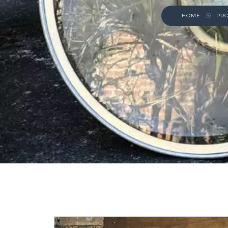
HOME
PR