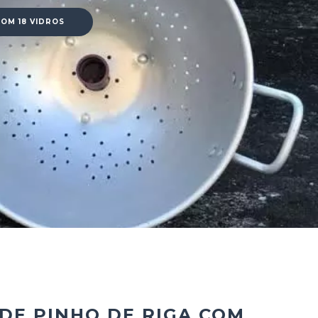
OM 18 VIDROS
DE PINHO DE RIGA COM