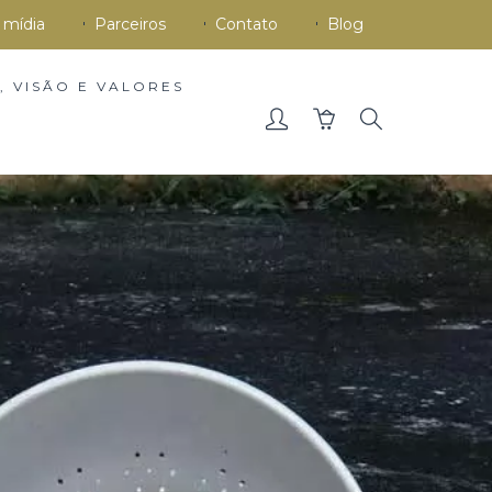
 mídia
Parceiros
Contato
Blog
, VISÃO E VALORES