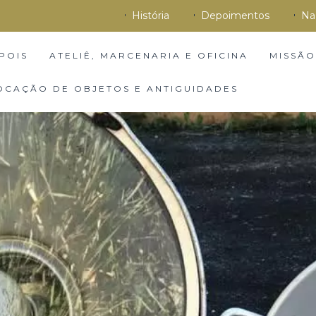
História
Depoimentos
Na
POIS
ATELIÊ, MARCENARIA E OFICINA
MISSÃO
OCAÇÃO DE OBJETOS E ANTIGUIDADES