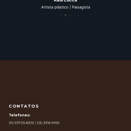
Artista plástico | Paisagista
CONTATOS
Telefones:
(11) 93705-8313 / (13) 3316 9999