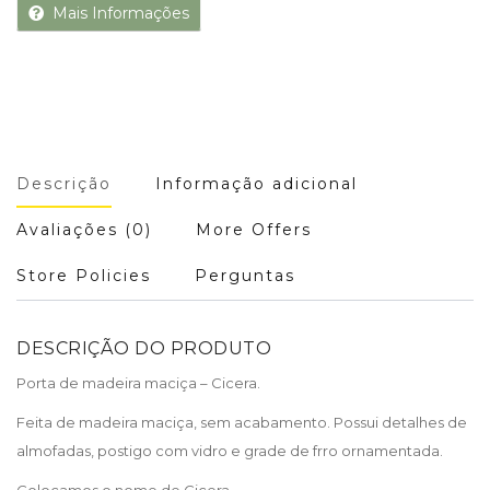
Mais Informações
Descrição
Informação adicional
Avaliações (0)
More Offers
Store Policies
Perguntas
DESCRIÇÃO DO PRODUTO
Porta de madeira maciça – Cicera.
Feita de madeira maciça, sem acabamento. Possui detalhes de
almofadas, postigo com vidro e grade de frro ornamentada.
Colocamos o nome de Cicera.