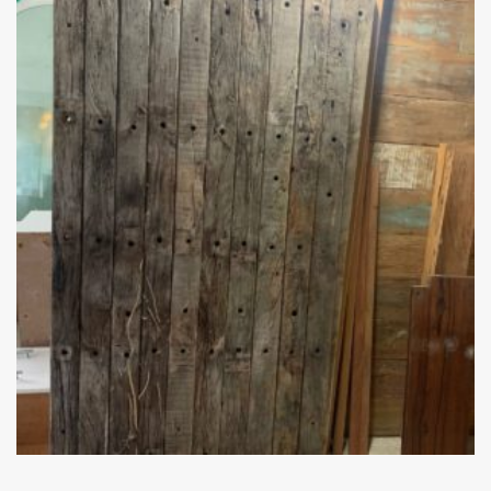
Add
ao
Favoritos