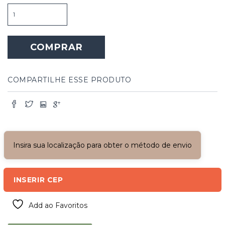
Porta
de
Madeira
Maciça
COMPRAR
-
Cicera
quantidade
COMPARTILHE ESSE PRODUTO
Insira sua localização para obter o método de envio
INSERIR CEP
Add ao Favoritos