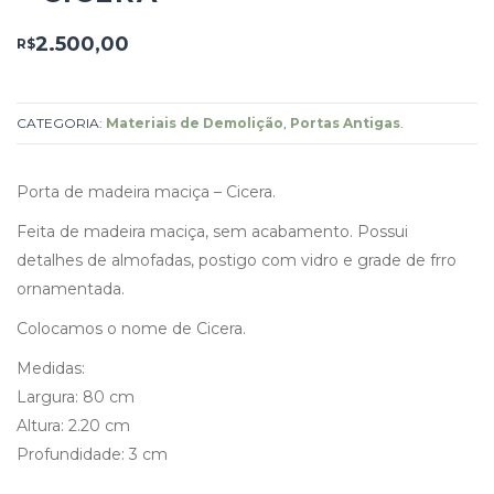
2.500,00
R$
CATEGORIA:
Materiais de Demolição
,
Portas Antigas
.
Porta de madeira maciça – Cicera.
Feita de madeira maciça, sem acabamento. Possui
detalhes de almofadas, postigo com vidro e grade de frro
ornamentada.
Colocamos o nome de Cicera.
Medidas:
Largura: 80 cm
Altura: 2.20 cm
Profundidade: 3 cm