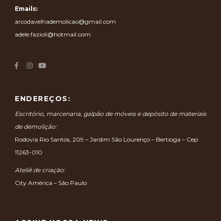
Emails:
arcodavelhademolicao@gmail.com
adele.fazioli@hotmail.com
ENDEREÇOS:
Escritório, marcenaria, galpão de móveis e depósito de materiais
de demolição:
Rodovia Rio Santos, 209 – Jardim São Lourenço – Bertioga – Cep:
11263-010
Ateliê de criação:
City América – São Paulo