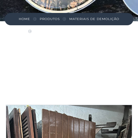
HOME
PRODUTOS
MATERIAIS DE DEMOLIÇÃO
PORTA DE MADEIRA ESTILO MEXICANA