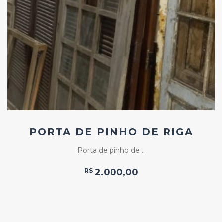
Add
ao
Favoritos
PORTA DE PINHO DE RIGA
Porta de pinho de ..
R$
2.000,00