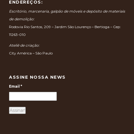
ENDEREÇOS:
Escritório, marcenaria, galpão de móveis e depósito de materiais
de demolição:
Rodovia Rio Santos, 209 – Jardim São Lourenço – Bertioga – Cep:
11263-010
Ateliê de criação:
City América – São Paulo
ASSINE NOSSA NEWS
Email
*