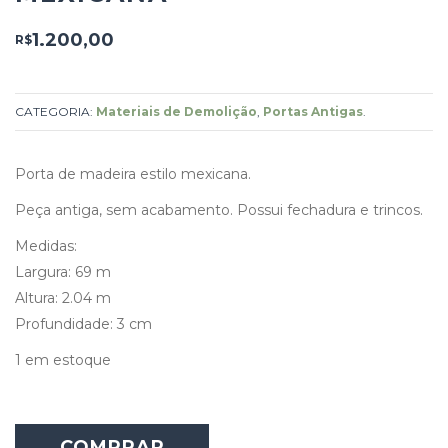
1.200,00
R$
CATEGORIA:
Materiais de Demolição
,
Portas Antigas
.
Porta de madeira estilo mexicana.
Peça antiga, sem acabamento. Possui fechadura e trincos.
Medidas:
Largura: 69 m
Altura: 2.04 m
Profundidade: 3 cm
1 em estoque
COMPRAR