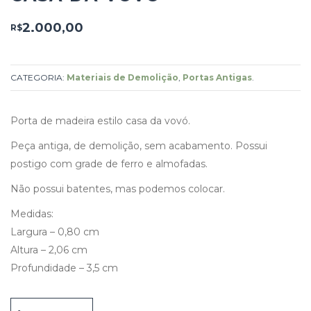
2.000,00
R$
CATEGORIA:
Materiais de Demolição
,
Portas Antigas
.
Porta de madeira estilo casa da vovó.
Peça antiga, de demolição, sem acabamento. Possui
postigo com grade de ferro e almofadas.
Não possui batentes, mas podemos colocar.
Medidas:
Largura – 0,80 cm
Altura – 2,06 cm
Profundidade – 3,5 cm
Porta