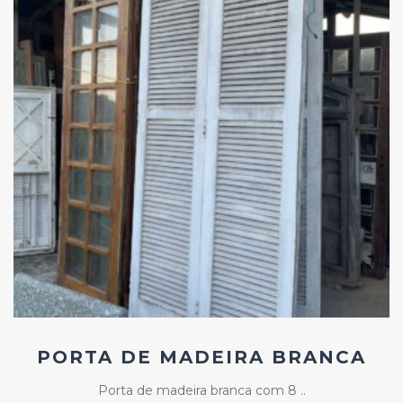
Add
ao
Favoritos
PORTA DE MADEIRA BRANCA
Porta de madeira branca com 8 ..