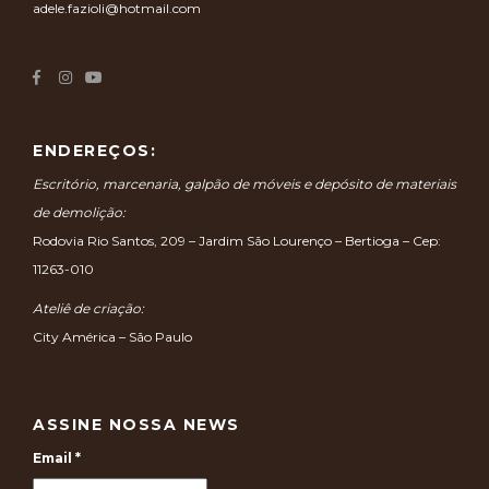
adele.fazioli@hotmail.com
ENDEREÇOS:
Escritório, marcenaria, galpão de móveis e depósito de materiais
de demolição:
Rodovia Rio Santos, 209 – Jardim São Lourenço – Bertioga – Cep:
11263-010
Ateliê de criação:
City América – São Paulo
ASSINE NOSSA NEWS
Email
*