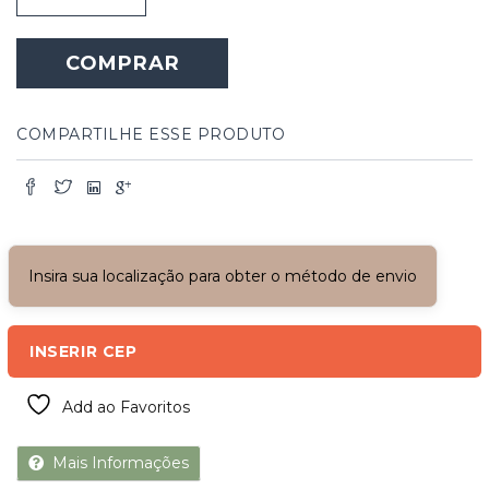
Madeira
-
COMPRAR
Erva
Doce
quantidade
COMPARTILHE ESSE PRODUTO
Insira sua localização para obter o método de envio
INSERIR CEP
Add ao Favoritos
Mais Informações