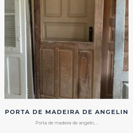
Add
ao
Favoritos
PORTA DE MADEIRA DE ANGELIN
Porta de madeira de angelin, ..