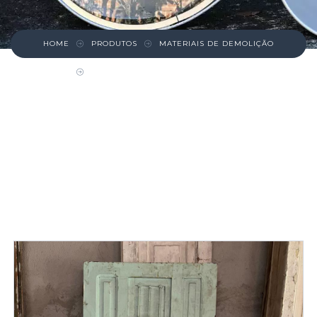
HOME
PRODUTOS
MATERIAIS DE DEMOLIÇÃO
PORTA DE MADEIRA – ERVA DOCE