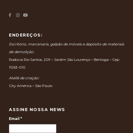
ENDEREÇOS:
Escritório, marcenaria, galpão de móveis e depósito de materiais
de demolição:
Rodovia Rio Santos, 209 – Jardim São Lourenço – Bertioga – Cep:
11263-010
Ateliê de criação:
City América – São Paulo
ASSINE NOSSA NEWS
Email
*