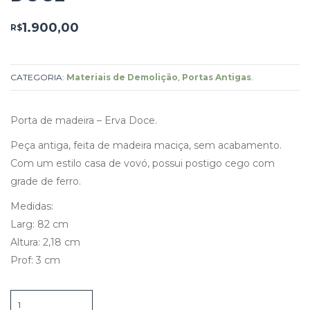
1.900,00
R$
CATEGORIA:
Materiais de Demolição
,
Portas Antigas
.
Porta de madeira – Erva Doce.
Peça antiga, feita de madeira maciça, sem acabamento.
Com um estilo casa de vovó, possui postigo cego com
grade de ferro.
Medidas:
Larg: 82 cm
Altura: 2,18 cm
Prof: 3 cm
Porta
de