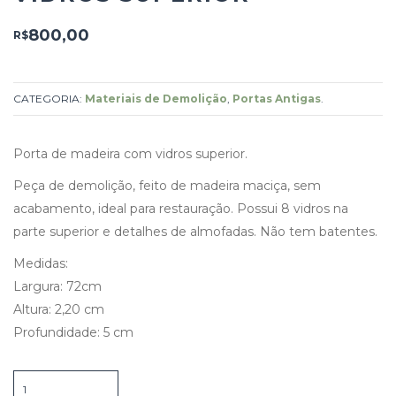
800,00
R$
CATEGORIA:
Materiais de Demolição
,
Portas Antigas
.
Porta de madeira com vidros superior.
Peça de demolição, feito de madeira maciça, sem
acabamento, ideal para restauração. Possui 8 vidros na
parte superior e detalhes de almofadas. Não tem batentes.
Medidas:
Largura: 72cm
Altura: 2,20 cm
Profundidade: 5 cm
Porta
de