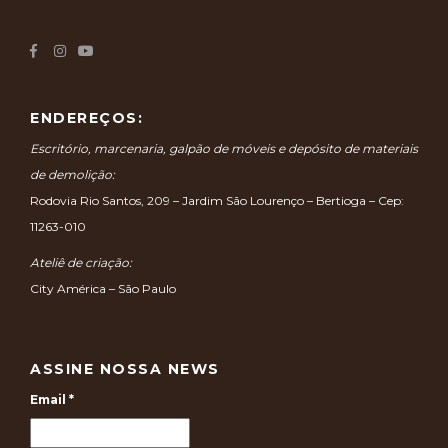
ENDEREÇOS:
Escritório, marcenaria, galpão de móveis e depósito de materiais
de demolição:
Rodovia Rio Santos, 209 – Jardim São Lourenço – Bertioga – Cep:
11263-010
Ateliê de criação:
City América – São Paulo
ASSINE NOSSA NEWS
Email
*