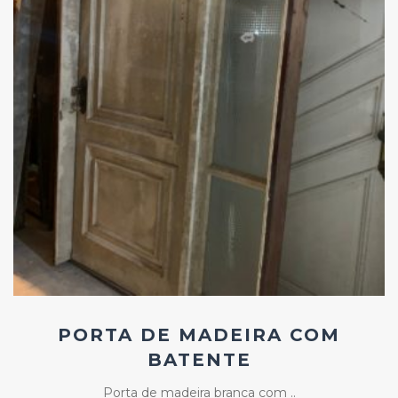
Add
ao
Favoritos
PORTA DE MADEIRA COM
BATENTE
Porta de madeira branca com ..