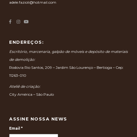
adele.fazioli@hotmail.com
ENDEREÇOS:
Escritório, marcenaria, galpão de móveis e depósito de materiais
de demolição:
Rodovia Rio Santos, 209 – Jardim São Lourenço – Bertioga – Cep:
11263-010
Ateliê de criação:
City América – São Paulo
ASSINE NOSSA NEWS
Email
*