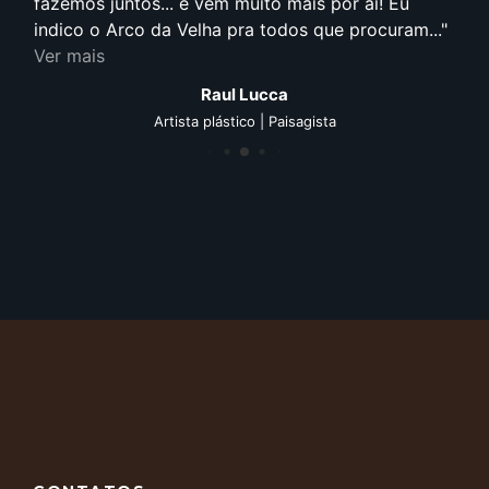
fazemos juntos... e vem muito mais por aí! Eu
indico o Arco da Velha pra todos que procuram...
Ver mais
Raul Lucca
Artista plástico | Paisagista