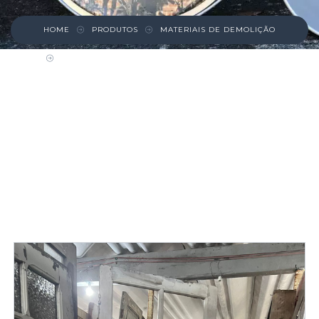
HOME
PRODUTOS
MATERIAIS DE DEMOLIÇÃO
PORTA DE MADEIRA COM ESPAÇO PARA 8
VIDROS.