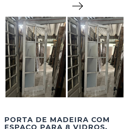
Next
PORTA DE MADEIRA COM
ESPAÇO PARA 8 VIDROS.