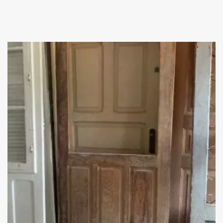
Add
ao
Favoritos