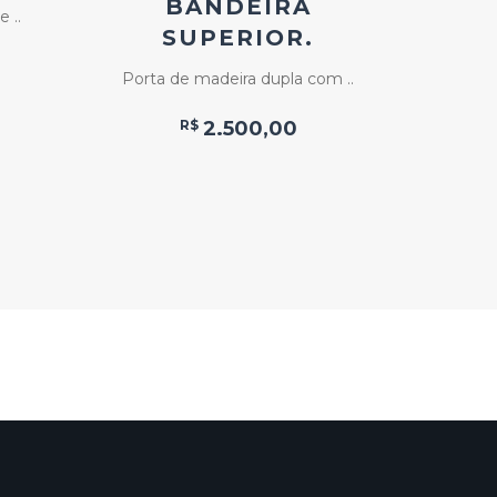
BANDEIRA
 ..
SUPERIOR.
Porta
Porta de madeira dupla com ..
R$
2.500,00