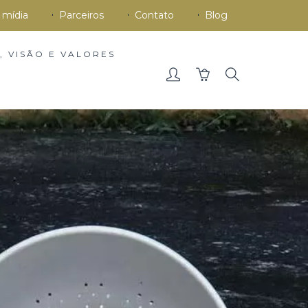
 mídia
Parceiros
Contato
Blog
, VISÃO E VALORES