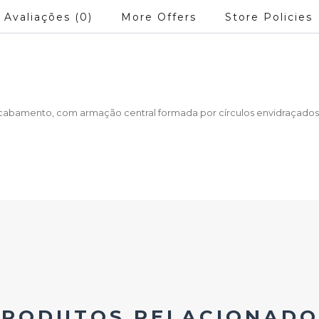
Avaliações (0)
More Offers
Store Policies
abamento, com armação central formada por círculos envidraçados e
PRODUTOS RELACIONADO