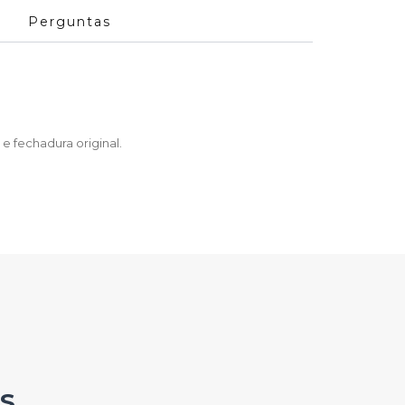
Perguntas
 fechadura original.
S