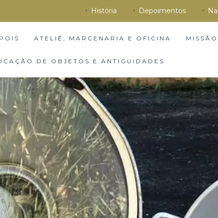
História
Depoimentos
Na
POIS
ATELIÊ, MARCENARIA E OFICINA
MISSÃO
OCAÇÃO DE OBJETOS E ANTIGUIDADES