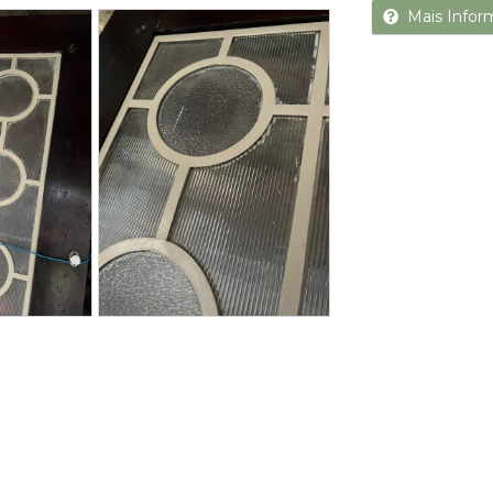
Next
Mais Infor