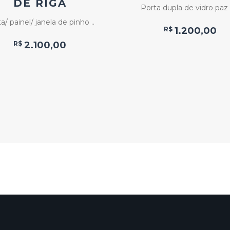
DE RIGA
Porta dupla de vidro paz e
a/ painel/ janela de pinho ..
R$
1.200,00
R$
2.100,00