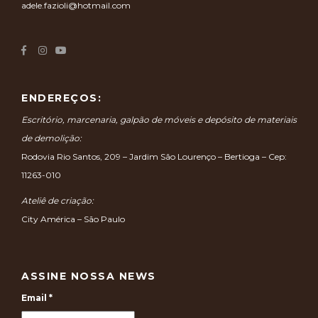
adele.fazioli@hotmail.com
ENDEREÇOS:
Escritório, marcenaria, galpão de móveis e depósito de materiais
de demolição:
Rodovia Rio Santos, 209 – Jardim São Lourenço – Bertioga – Cep:
11263-010
Ateliê de criação:
City América – São Paulo
ASSINE NOSSA NEWS
Email
*