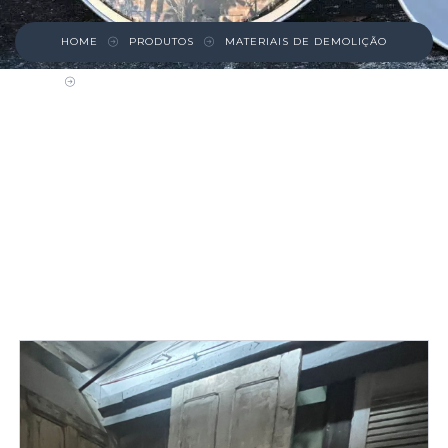
HOME
PRODUTOS
MATERIAIS DE DEMOLIÇÃO
PORTA DE MADEIRA ALTA E ESTREITA –
ODALICE