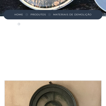
HOME
PRODUTOS
MATERIAIS DE DEMOLIÇÃO
PORTA DE FERRO COM BATENTES E VIDROS