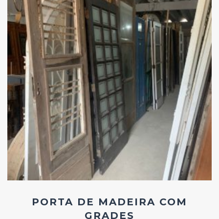
Add
ao
Favoritos
PORTA DE MADEIRA COM
GRADES