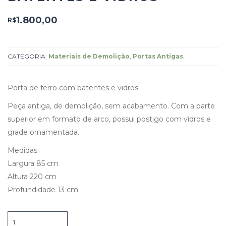
1.800,00
R$
CATEGORIA:
Materiais de Demolição
,
Portas Antigas
.
Porta de ferro com batentes e vidros.
Peça antiga, de demolição, sem acabamento. Com a parte
superior em formato de arco, possui postigo com vidros e
grade ornamentada.
Medidas:
Largura 85 cm
Altura 220 cm
Profundidade 13 cm
Porta
de