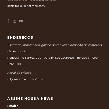
adele.fazioli@hotmail.com
ENDEREÇOS:
Escritório, marcenaria, galpão de móveis e depósito de materiais
de demolição:
Rodovia Rio Santos, 209 – Jardim São Lourenço – Bertioga – Cep:
11263-010
Ateliê de criação:
City América – São Paulo
ASSINE NOSSA NEWS
Email
*