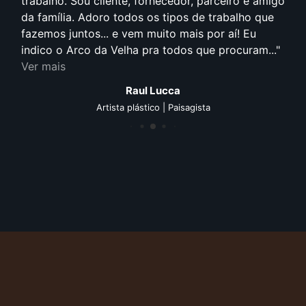
trabalho. Sou cliente, fornecedor, parceiro e amigo
da família. Adoro todos os tipos de trabalho que
fazemos juntos... e vem muito mais por aí! Eu
indico o Arco da Velha pra todos que procuram...
Ver mais
Raul Lucca
Artista plástico | Paisagista