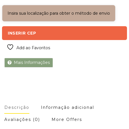
Insira sua localização para obter o método de envio
INSERIR CEP
Add ao Favoritos
Mais Informações
Descrição
Informação adicional
Avaliações (0)
More Offers