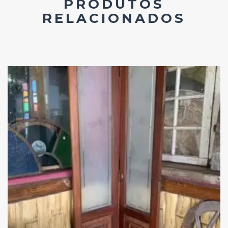
PRODUTOS
RELACIONADOS
Add
ao
Favoritos