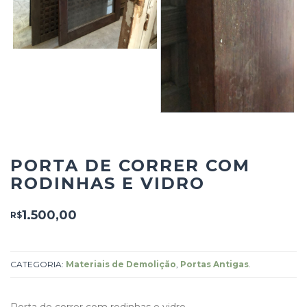
PORTA DE CORRER COM
RODINHAS E VIDRO
1.500,00
R$
CATEGORIA:
Materiais de Demolição
,
Portas Antigas
.
Porta de correr com rodinhas e vidro.