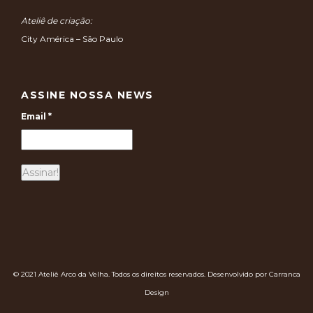
Ateliê de criação:
City América – São Paulo
ASSINE NOSSA NEWS
Email
*
© 2021 Ateliê Arco da Velha. Todos os direitos reservados. Desenvolvido por Carranca
Design