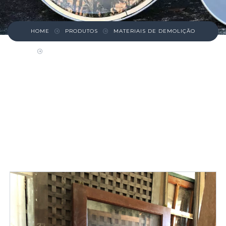
HOME
PRODUTOS
MATERIAIS DE DEMOLIÇÃO
PORTA DE CORRER COM RODINHAS E VIDRO