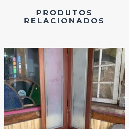
PRODUTOS
RELACIONADOS
Add
ao
Favoritos