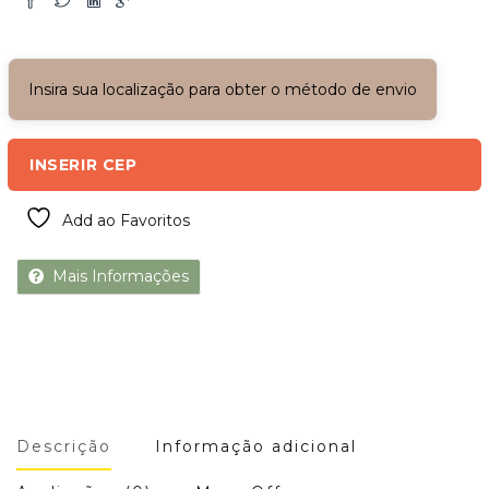
Insira sua localização para obter o método de envio
INSERIR CEP
Add ao Favoritos
Mais Informações
Descrição
Informação adicional