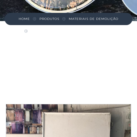
HOME
PRODUTOS
MATERIAIS DE DEMOLIÇÃO
PORTA DE COMPENSADO NA COR BRANCA