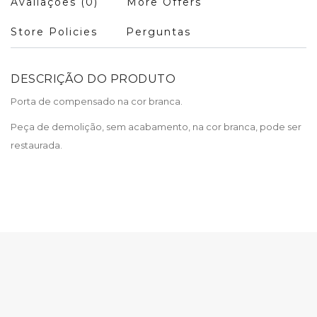
Avaliações (0)
More Offers
Store Policies
Perguntas
DESCRIÇÃO DO PRODUTO
Porta de compensado na cor branca.
Peça de demolição, sem acabamento, na cor branca, pode ser
restaurada.