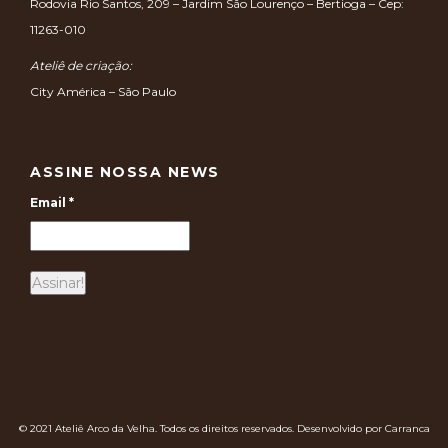
Rodovia Rio Santos, 209 – Jardim São Lourenço – Bertioga – Cep:
11263-010
Ateliê de criação:
City América – São Paulo
ASSINE NOSSA NEWS
Email
*
© 2021 Ateliê Arco da Velha. Todos os direitos reservados. Desenvolvido por Carranca