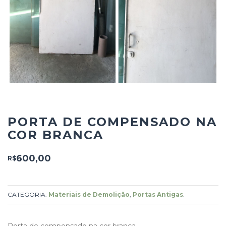
PORTA DE COMPENSADO NA
COR BRANCA
600,00
R$
CATEGORIA:
Materiais de Demolição
,
Portas Antigas
.
Porta de compensado na cor branca.