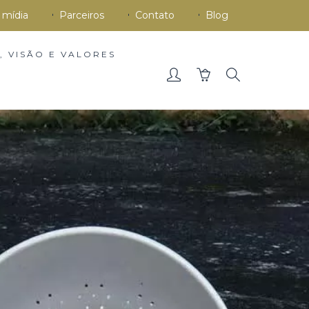
 mídia
Parceiros
Contato
Blog
, VISÃO E VALORES