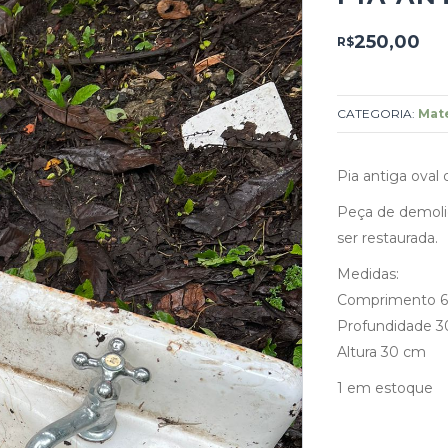
250,00
R$
CATEGORIA:
Mate
Pia antiga oval 
Peça de demoli
ser restaurada.
Medidas:
Comprimento 
Profundidade 
Altura 30 cm
1 em estoque