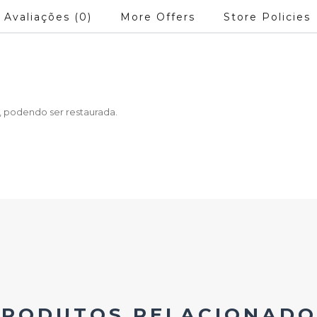
Avaliações (0)
More Offers
Store Policies
 podendo ser restaurada.
PRODUTOS RELACIONADO