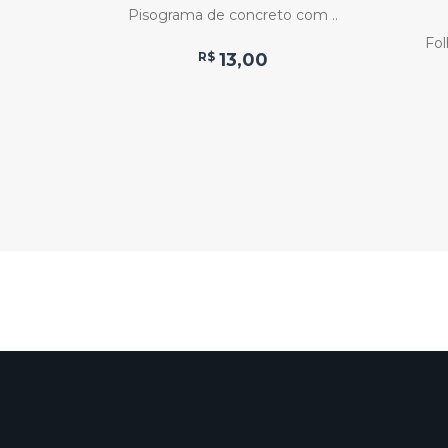
 ..
Pisograma de concreto com ..
Fol
R$
13,00