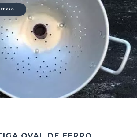
E FERRO
TIGA OVAL DE FERRO