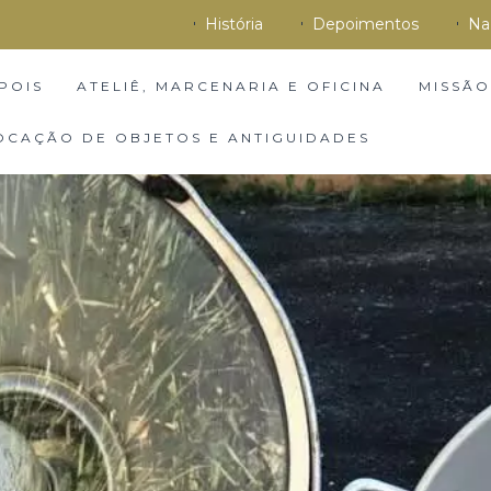
História
Depoimentos
Na
POIS
ATELIÊ, MARCENARIA E OFICINA
MISSÃO
OCAÇÃO DE OBJETOS E ANTIGUIDADES