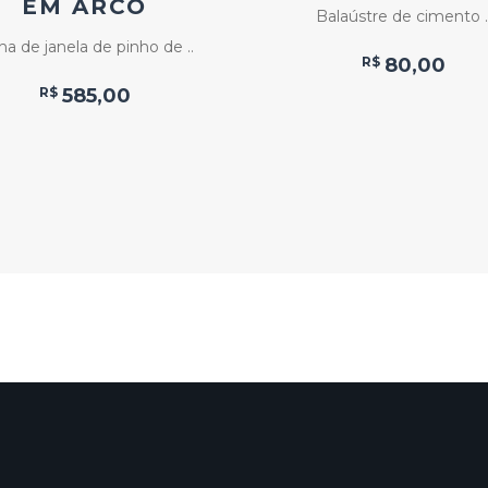
EM ARCO
Balaústre de cimento .
ha de janela de pinho de ..
R$
80,00
R$
585,00