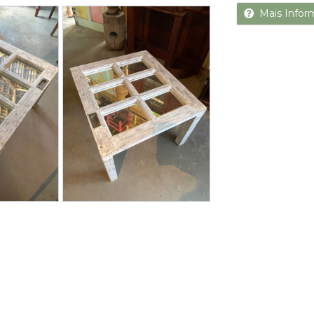
Next
Mais Infor