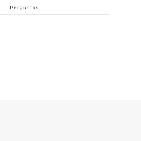
Perguntas