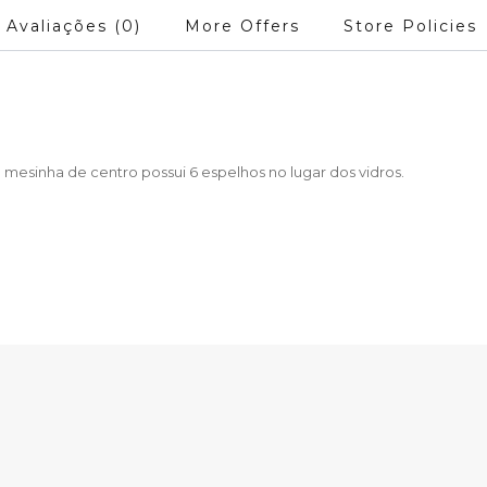
Avaliações (0)
More Offers
Store Policies
a mesinha de centro possui 6 espelhos no lugar dos vidros.