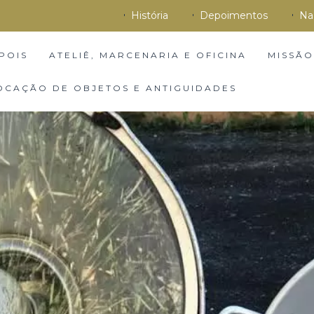
História
Depoimentos
Na
POIS
ATELIÊ, MARCENARIA E OFICINA
MISSÃO
OCAÇÃO DE OBJETOS E ANTIGUIDADES