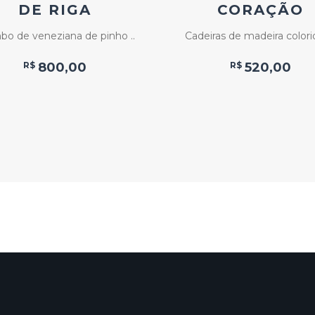
DE RIGA
CORAÇÃO
bo de veneziana de pinho ..
Cadeiras de madeira colorid
R$
800,00
R$
520,00