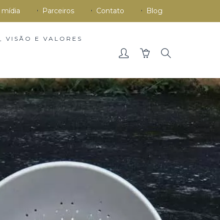
 mídia
Parceiros
Contato
Blog
, VISÃO E VALORES