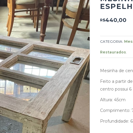
ESPEL
440,00
R$
CATEGORIA:
Mesa
Restaurados
.
Mesinha de cent
Feito a partir 
centro possui 6 
Altura: 45cm
Comprimento:
Profundidade: 