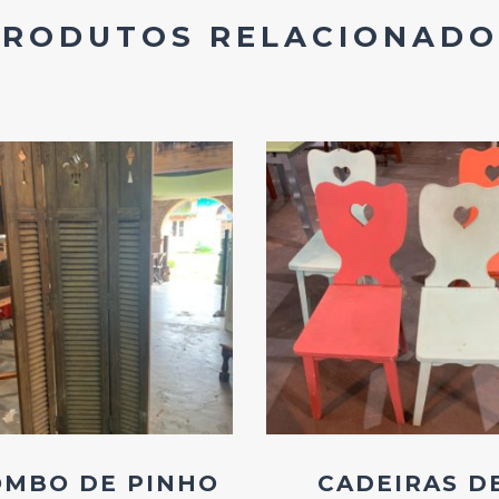
PRODUTOS RELACIONADO
Add
Add
ao
ao
Favoritos
Favoritos
OMBO DE PINHO
CADEIRAS D