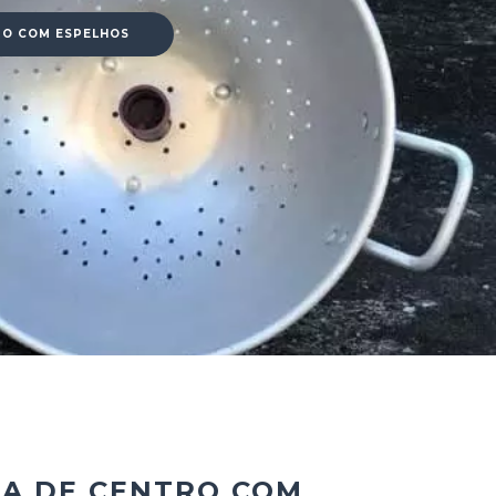
RO COM ESPELHOS
A DE CENTRO COM