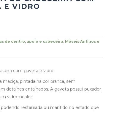
 E VIDRO
s de centro, apoio e cabeceira
,
Móveis Antigos e
ceira com gaveta e vidro.
a maciça, pintada na cor branca, sem
m detalhes entalhados. A gaveta possui puxador
m vidro incolor.
, podendo restaurada ou mantido no estado que