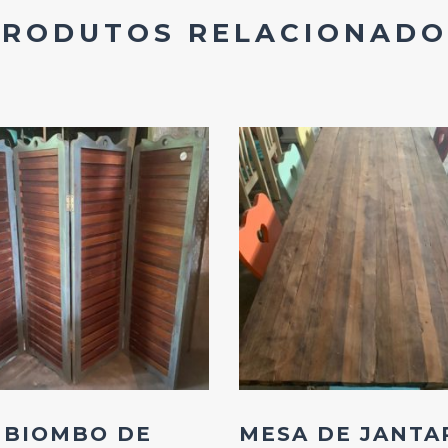
PRODUTOS RELACIONADO
Add
Add
ao
ao
Favoritos
Favoritos
BIOMBO DE
MESA DE JANTA