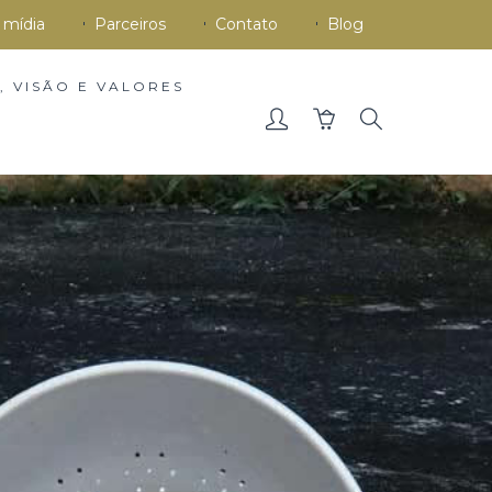
 mídia
Parceiros
Contato
Blog
, VISÃO E VALORES