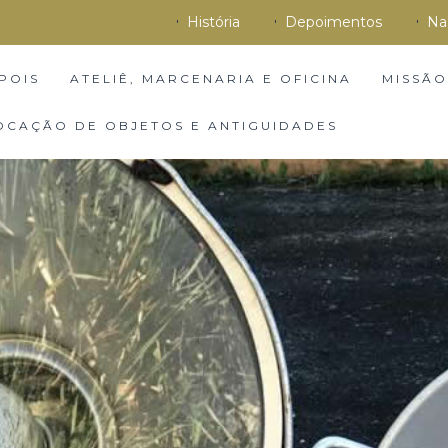
História
Depoimentos
Na
POIS
ATELIÊ, MARCENARIA E OFICINA
MISSÃO
OCAÇÃO DE OBJETOS E ANTIGUIDADES