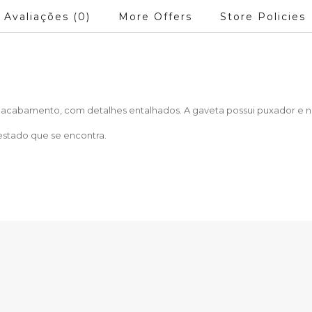
Avaliações (0)
More Offers
Store Policies
m acabamento, com detalhes entalhados. A gaveta possui puxador e n
estado que se encontra.