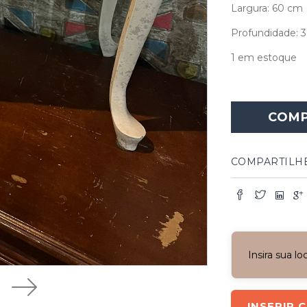
Largura: 60 cm
Profundidade: 
1 em estoque
COM
COMPARTILH
Insira sua l
INSERIR 