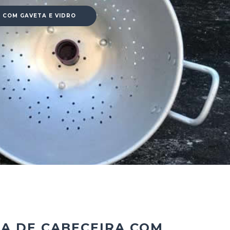
 COM GAVETA E VIDRO
A DE CABECEIRA COM