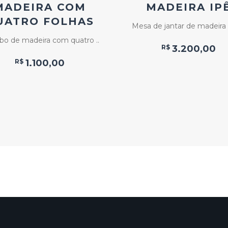
MADEIRA COM
MADEIRA IP
UATRO FOLHAS
Mesa de jantar de madeira I
o de madeira com quatro ..
R$
3.200,00
R$
1.100,00