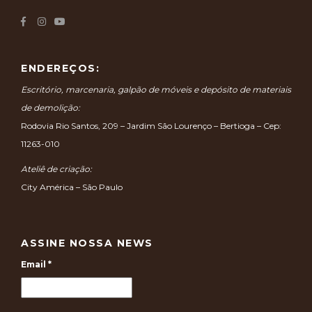
ENDEREÇOS:
Escritório, marcenaria, galpão de móveis e depósito de materiais
de demolição:
Rodovia Rio Santos, 209 – Jardim São Lourenço – Bertioga – Cep:
11263-010
Ateliê de criação:
City América – São Paulo
ASSINE NOSSA NEWS
Email
*