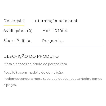
Descrição
Informação adicional
Avaliações (0)
More Offers
Store Policies
Perguntas
DESCRIÇÃO DO PRODUTO
Mesa e bancos de caibro de peroba rosa.
Peça feita com madeira de demolição.
Podemos vender a mesa separada dos bancos também. Temos
3 peças.