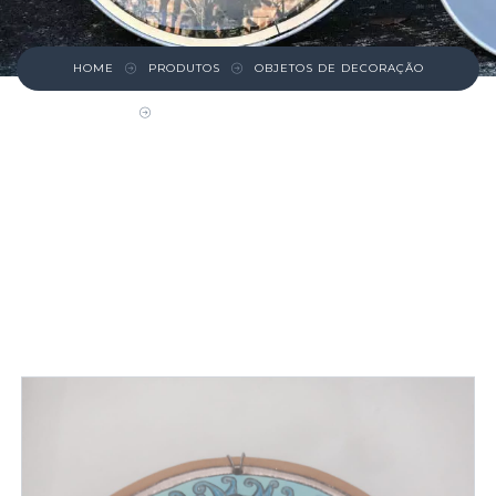
HOME
PRODUTOS
OBJETOS DE DECORAÇÃO
MANDALA CAVALO MARINHO