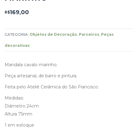
169,00
R$
CATEGORIA:
Objetos de Decoração
,
Parceiros
,
Peças
decorativas
.
Mandala cavalo marinho.
Peça artesanal, de barro e pintura.
Feita pelo Ateliê Cerâmica do São Francisco.
Medidas:
Diâmetro 24cm
Altura 75mm
1 em estoque