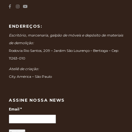
ENDEREÇOS:
Escritório, marcenaria, galpão de móveis e depósito de materiais
de demolição:
Rodovia Rio Santos, 209 – Jardim São Lourenço – Bertioga – Cep:
11263-010
Ateliê de criação:
City América – São Paulo
ASSINE NOSSA NEWS
Email
*