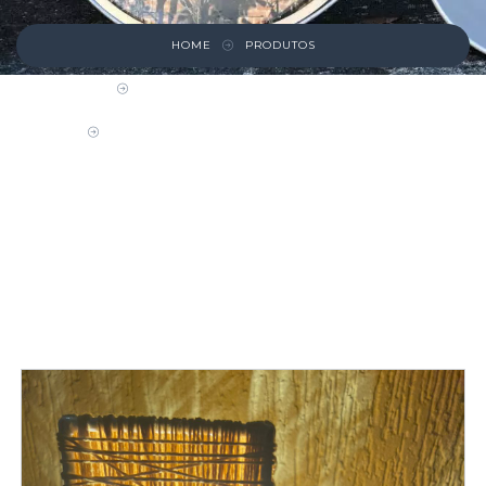
HOME
PRODUTOS
LUSTRES, LUMINÁRIAS E ARANDELAS
LUMINÁRIA DE MESA COM LINHA AMARELA