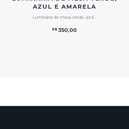
AZUL E AMARELA
Luminária de mesa verde, azul ..
R$
350,00