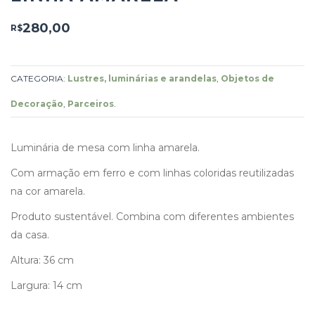
280,00
R$
CATEGORIA:
Lustres, luminárias e arandelas
,
Objetos de
Decoração
,
Parceiros
.
Luminária de mesa com linha amarela.
Com armação em ferro e com linhas coloridas reutilizadas
na cor amarela.
Produto sustentável. Combina com diferentes ambientes
da casa.
Altura: 36 cm
Largura: 14 cm