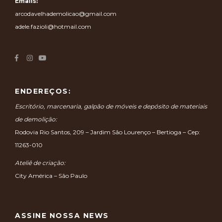
Emails:
arcodavelhademolicao@gmail.com
adele.fazioli@hotmail.com
ENDEREÇOS:
Escritório, marcenaria, galpão de móveis e depósito de materiais
de demolição:
Rodovia Rio Santos, 209 – Jardim São Lourenço – Bertioga – Cep:
11263-010
Ateliê de criação:
City América – São Paulo
ASSINE NOSSA NEWS