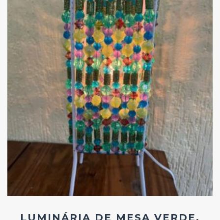
Add
ao
Favoritos
LUMINÁRIA DE MESA VERDE,