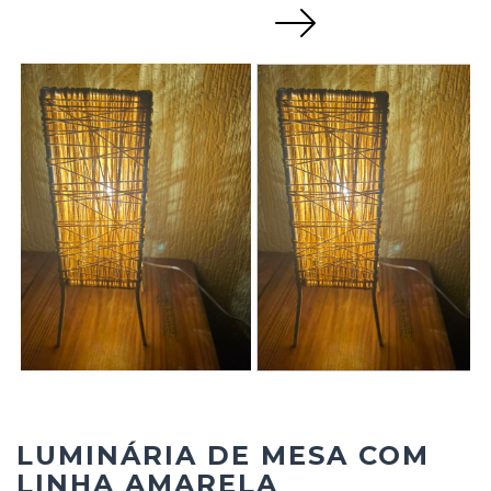
Next
LUMINÁRIA DE MESA COM
LINHA AMARELA