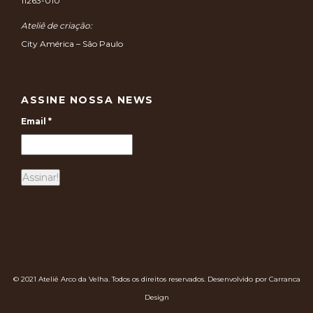
11263-010
Ateliê de criação:
City América – São Paulo
ASSINE NOSSA NEWS
Email
*
© 2021 Ateliê Arco da Velha. Todos os direitos reservados. Desenvolvido por Carranca
Design