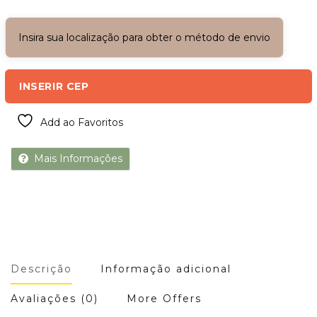
Insira sua localização para obter o método de envio
INSERIR CEP
Add ao Favoritos
Mais Informações
Descrição
Informação adicional
Avaliações (0)
More Offers