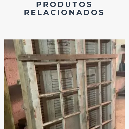
PRODUTOS
RELACIONADOS
Add
ao
Favoritos