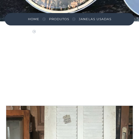
HOME
PRODUTOS
JANELAS USADAS
JANELA VENEZIANA PINHO DE RIGA