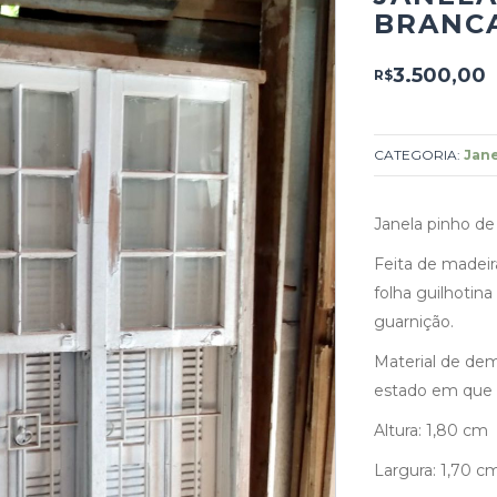
BRANCA
3.500,00
R$
CATEGORIA:
Jane
Janela pinho de 
Feita de madei
folha guilhotina
guarnição.
Material de dem
estado em que 
Altura: 1,80 cm
Largura: 1,70 c