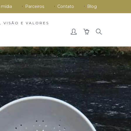
 mídia
Parceiros
Contato
Blog
, VISÃO E VALORES