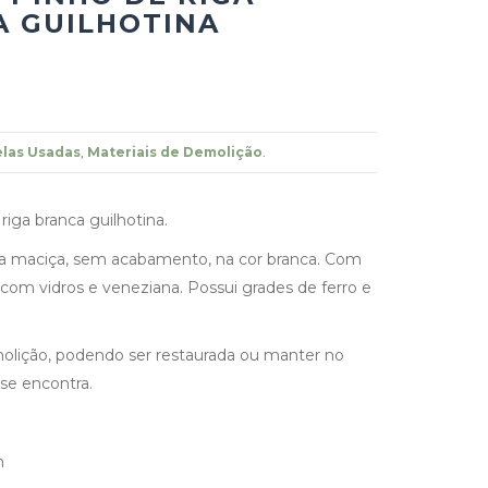
 GUILHOTINA
las Usadas
,
Materiais de Demolição
.
riga branca guilhotina.
ra maciça, sem acabamento, na cor branca. Com
 com vidros e veneziana. Possui grades de ferro e
olição, podendo ser restaurada ou manter no
se encontra.
m