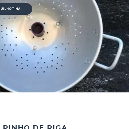
GUILHOTINA
 PINHO DE RIGA