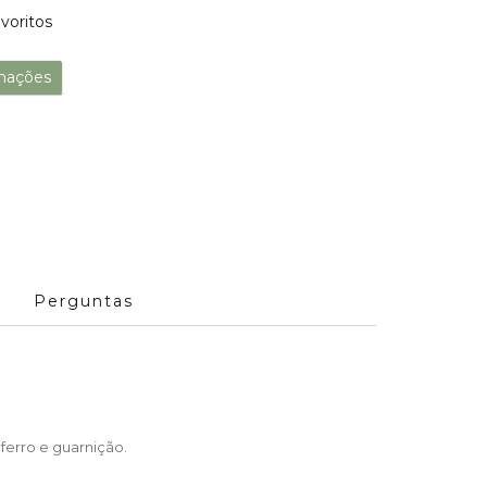
voritos
mações
Perguntas
ferro e guarnição.