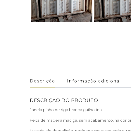
Descrição
Informação adicional
DESCRIÇÃO DO PRODUTO
Janela pinho de riga branca guilhotina.
Feita de madeira maciça, sem acabamento, na cor bra
Material de demolição, podendo ser restaurada ou 