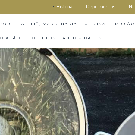
História
Depoimentos
Na
POIS
ATELIÊ, MARCENARIA E OFICINA
MISSÃO
OCAÇÃO DE OBJETOS E ANTIGUIDADES