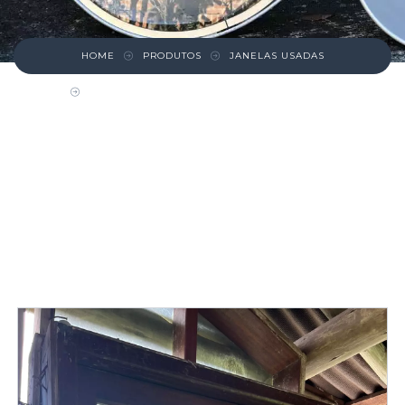
HOME
PRODUTOS
JANELAS USADAS
JANELA MADEIRA GUILHOTINA COM VIDROS