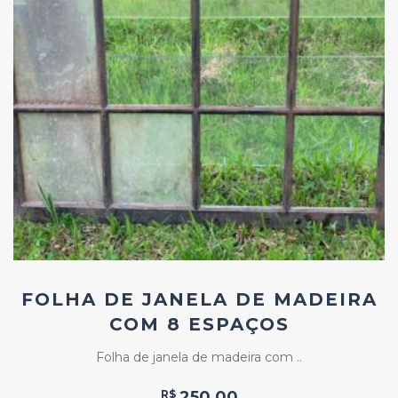
Add
ao
Favoritos
FOLHA DE JANELA DE MADEIRA
COM 8 ESPAÇOS
Folha de janela de madeira com ..
R$
250,00