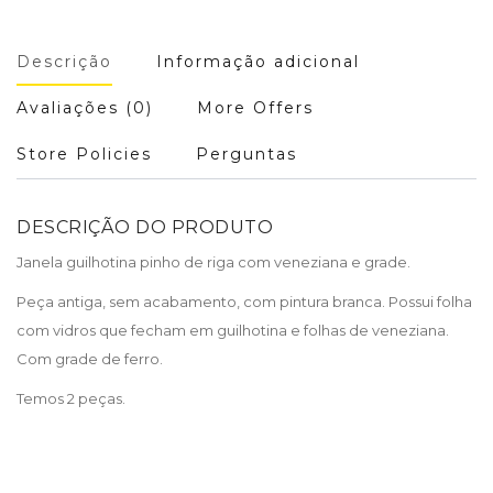
Descrição
Informação adicional
Avaliações (0)
More Offers
Store Policies
Perguntas
DESCRIÇÃO DO PRODUTO
Janela guilhotina pinho de riga com veneziana e grade.
Peça antiga, sem acabamento, com pintura branca. Possui folha
com vidros que fecham em guilhotina e folhas de veneziana.
Com grade de ferro.
Temos 2 peças.