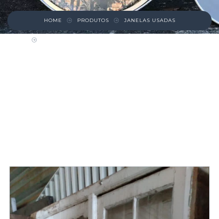
HOME
PRODUTOS
JANELAS USADAS
JANELA GUILHOTINA PINHO DE RIGA COM
VENEZIANA E GRADE