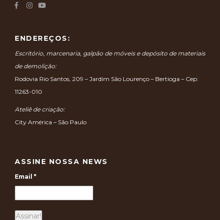
ENDEREÇOS:
Escritório, marcenaria, galpão de móveis e depósito de materiais
de demolição:
Rodovia Rio Santos, 209 – Jardim São Lourenço – Bertioga – Cep:
11263-010
Ateliê de criação:
City América – São Paulo
ASSINE NOSSA NEWS
Email
*