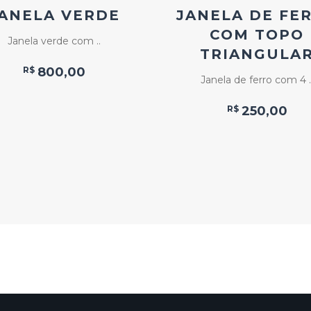
ANELA VERDE
JANELA DE FE
COM TOPO
Janela verde com ..
TRIANGULA
R$
800,00
Janela de ferro com 4 .
R$
250,00