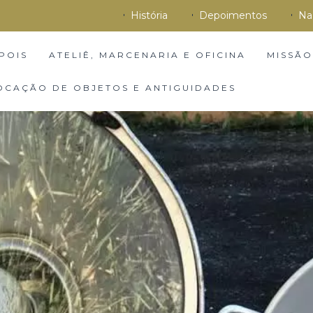
História
Depoimentos
Na
POIS
ATELIÊ, MARCENARIA E OFICINA
MISSÃO
OCAÇÃO DE OBJETOS E ANTIGUIDADES