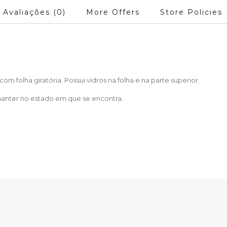
Avaliações (0)
More Offers
Store Policies
m folha giratória. Possui vidros na folha e na parte superior.
manter no estado em que se encontra.