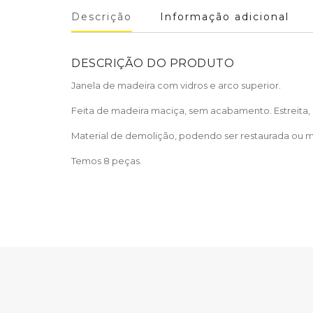
Descrição
Informação adicional
DESCRIÇÃO DO PRODUTO
Janela de madeira com vidros e arco superior.
Feita de madeira maciça, sem acabamento. Estreita, co
Material de demolição, podendo ser restaurada ou 
Temos 8 peças.