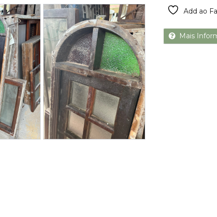
Next
Add ao Fa
Mais Infor