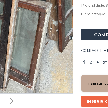
Profundidade: 
8 em estoque
COM
COMPARTILH
Insira sua l
INSERIR 