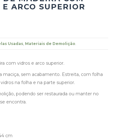
 E ARCO SUPERIOR
las Usadas
,
Materiais de Demolição
.
ra com vidros e arco superior.
a maciça, sem acabamento. Estreita, com folha
 vidros na folha e na parte superior.
olição, podendo ser restaurada ou manter no
se encontra.
44 cm