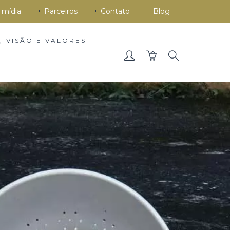
 mídia
Parceiros
Contato
Blog
, VISÃO E VALORES