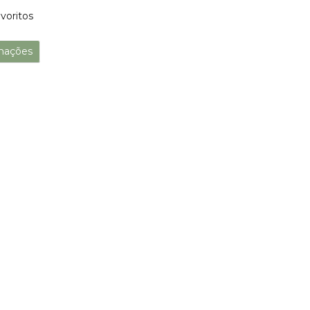
voritos
mações