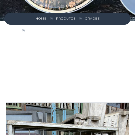
HOME
PRODUTOS
GRADES
JANELA DE MADEIRA COM BATENTE E GRADE