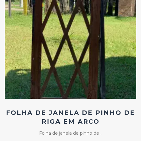
Add
ao
Favoritos
FOLHA DE JANELA DE PINHO DE
RIGA EM ARCO
Folha de janela de pinho de ..