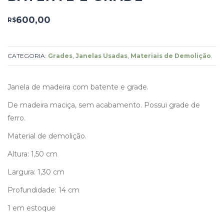
600,00
R$
CATEGORIA:
Grades
,
Janelas Usadas
,
Materiais de Demolição
.
Janela de madeira com batente e grade.
De madeira maciça, sem acabamento. Possui grade de
ferro.
Material de demolição.
Altura: 1,50 cm
Largura: 1,30 cm
Profundidade: 14 cm
1 em estoque