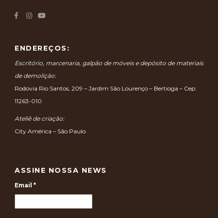
ENDEREÇOS:
Escritório, marcenaria, galpão de móveis e depósito de materiais
de demolição:
Rodovia Rio Santos, 209 – Jardim São Lourenço – Bertioga – Cep:
11263-010
Ateliê de criação:
City América – São Paulo
ASSINE NOSSA NEWS
Email
*