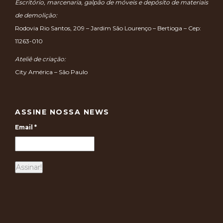
Escritório, marcenaria, galpão de móveis e depósito de materiais
de demolição:
Rodovia Rio Santos, 209 – Jardim São Lourenço – Bertioga – Cep:
11263-010
Ateliê de criação:
City América – São Paulo
ASSINE NOSSA NEWS
Email
*