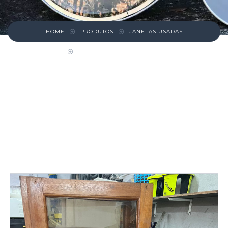
HOME
PRODUTOS
JANELAS USADAS
JANELA DE MADEIRA ALTA