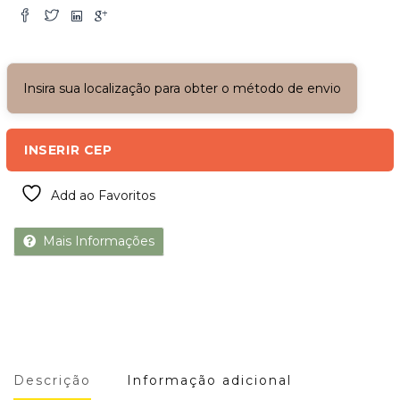
Insira sua localização para obter o método de envio
INSERIR CEP
Add ao Favoritos
Mais Informações
Descrição
Informação adicional