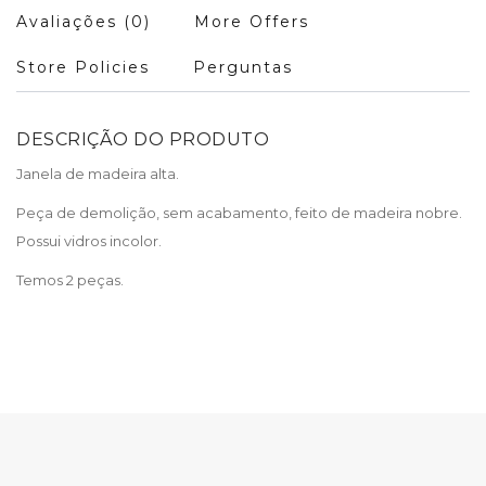
Avaliações (0)
More Offers
Store Policies
Perguntas
DESCRIÇÃO DO PRODUTO
Janela de madeira alta.
Peça de demolição, sem acabamento, feito de madeira nobre.
Possui vidros incolor.
Temos 2 peças.