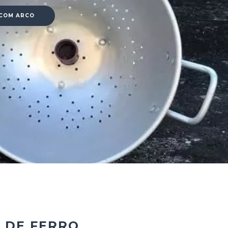
 COM ARCO
 DE FERRO