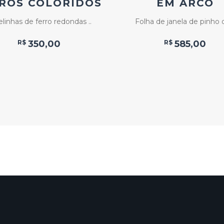
ROS COLORIDOS
EM ARCO
linhas de ferro redondas ..
Folha de janela de pinho d
R$
350,00
R$
585,00