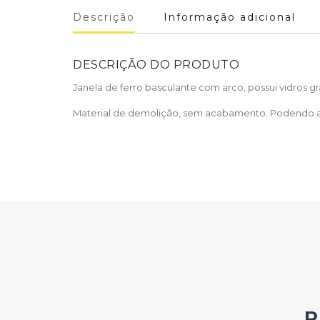
Descrição
Informação adicional
DESCRIÇÃO DO PRODUTO
Janela de ferro basculante com arco, possui vidros gr
Material de demolição, sem acabamento. Podendo as