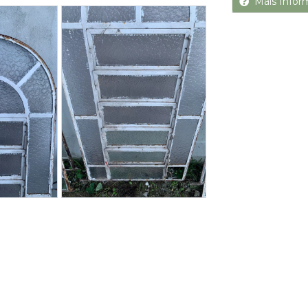
Mais Infor
Next