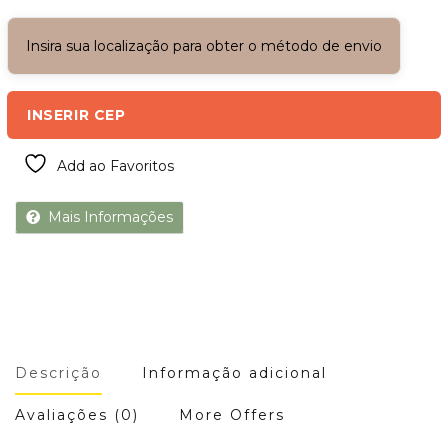
Insira sua localização para obter o método de envio
INSERIR CEP
Add ao Favoritos
Mais Informações
Descrição
Informação adicional
Avaliações (0)
More Offers