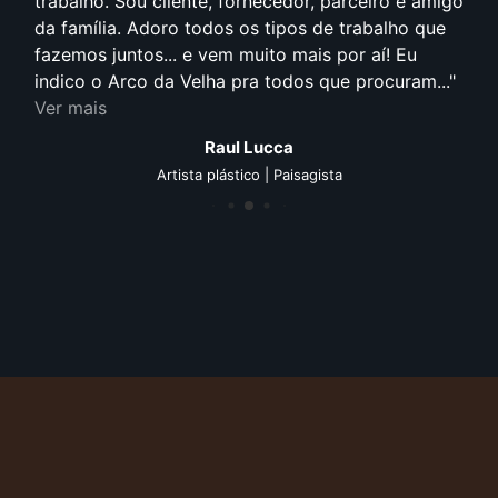
trabalho. Sou cliente, fornecedor, parceiro e amigo
da família. Adoro todos os tipos de trabalho que
fazemos juntos... e vem muito mais por aí! Eu
indico o Arco da Velha pra todos que procuram...
Ver mais
Raul Lucca
Artista plástico | Paisagista