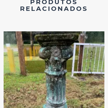
PRODUTOS
RELACIONADOS
Add
ao
Favoritos