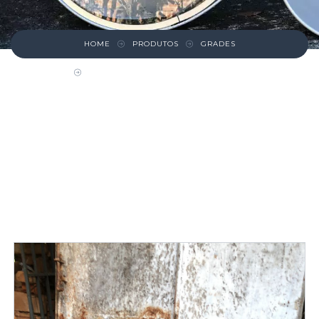
HOME
PRODUTOS
GRADES
GRADE DE FERRO PEQUENA CERCA