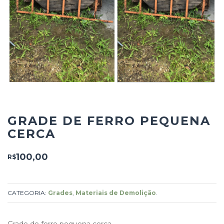
GRADE DE FERRO PEQUENA
CERCA
100,00
R$
CATEGORIA:
Grades
,
Materiais de Demolição
.
Grade de ferro pequena cerca.