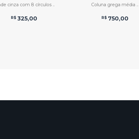
de cinza com 8 círculos ..
Coluna grega média ..
R$
325,00
R$
750,00