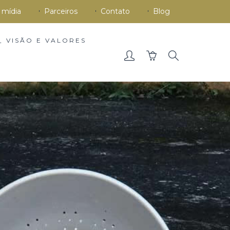
 mídia
Parceiros
Contato
Blog
, VISÃO E VALORES