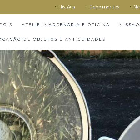
História
Depoimentos
Na
POIS
ATELIÊ, MARCENARIA E OFICINA
MISSÃO
OCAÇÃO DE OBJETOS E ANTIGUIDADES