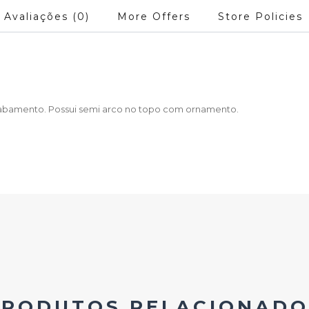
Avaliações (0)
More Offers
Store Policies
cabamento. Possui semi arco no topo com ornamento.
PRODUTOS RELACIONADO