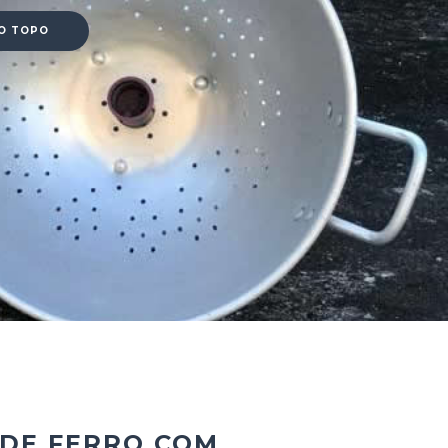
O TOPO
DE FERRO COM