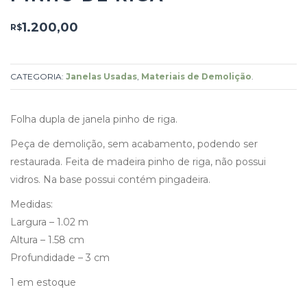
1.200,00
R$
CATEGORIA:
Janelas Usadas
,
Materiais de Demolição
.
Folha dupla de janela pinho de riga.
Peça de demolição, sem acabamento, podendo ser
restaurada. Feita de madeira pinho de riga, não possui
vidros. Na base possui contém pingadeira.
Medidas:
Largura – 1.02 m
Altura – 1.58 cm
Profundidade – 3 cm
1 em estoque