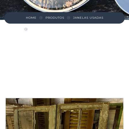
HOME
PRODUTOS
JANELAS USADAS
FOLHA DUPLA DE JANELA PINHO DE RIGA