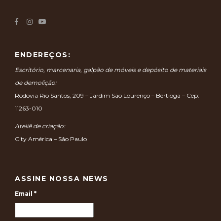
ENDEREÇOS:
Escritório, marcenaria, galpão de móveis e depósito de materiais
de demolição:
Rodovia Rio Santos, 209 – Jardim São Lourenço – Bertioga – Cep:
11263-010
Ateliê de criação:
City América – São Paulo
ASSINE NOSSA NEWS
Email
*