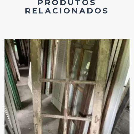
PRODUTOS
RELACIONADOS
Add
ao
Favoritos