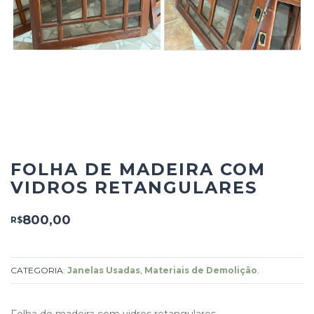
FOLHA DE MADEIRA COM
VIDROS RETANGULARES
800,00
R$
CATEGORIA:
Janelas Usadas
,
Materiais de Demolição
.
Folha de madeira com vidros retangulares.