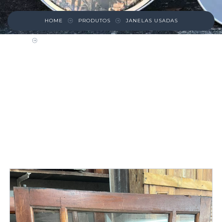
HOME
PRODUTOS
JANELAS USADAS
FOLHA DE MADEIRA COM VIDROS
RETANGULARES