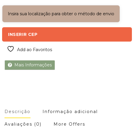
Insira sua localização para obter o método de envio
INSERIR CEP
Add ao Favoritos
Mais Informações
Descrição
Informação adicional
Avaliações (0)
More Offers