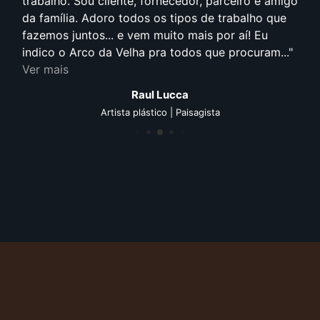
trabalho. Sou cliente, fornecedor, parceiro e amigo
da família. Adoro todos os tipos de trabalho que
fazemos juntos... e vem muito mais por aí! Eu
indico o Arco da Velha pra todos que procuram...
Ver mais
Raul Lucca
Artista plástico | Paisagista