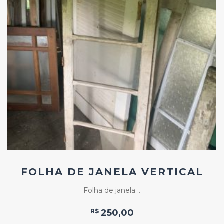
Add
ao
Favoritos
FOLHA DE JANELA VERTICAL
Folha de janela ..
R$
250,00