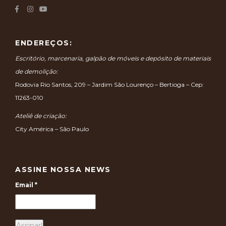
ENDEREÇOS:
Escritório, marcenaria, galpão de móveis e depósito de materiais
de demolição:
Rodovia Rio Santos, 209 – Jardim São Lourenço – Bertioga – Cep:
11263-010
Ateliê de criação:
City América – São Paulo
ASSINE NOSSA NEWS
Email
*