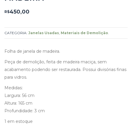
450,00
R$
CATEGORIA:
Janelas Usadas
,
Materiais de Demolição
.
Folha de janela de madeira.
Peça de demolição, feita de madeira maciça, sem
acabamento podendo ser restaurada. Possui divisórias finas
para vidros.
Medidas:
Largura: 56 cm
Altura: 165 cm
Profundidade: 3 cm
1 em estoque