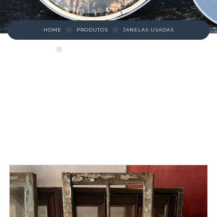
HOME
PRODUTOS
JANELAS USADAS
FOLHA DE JANELA DE MADEIRA