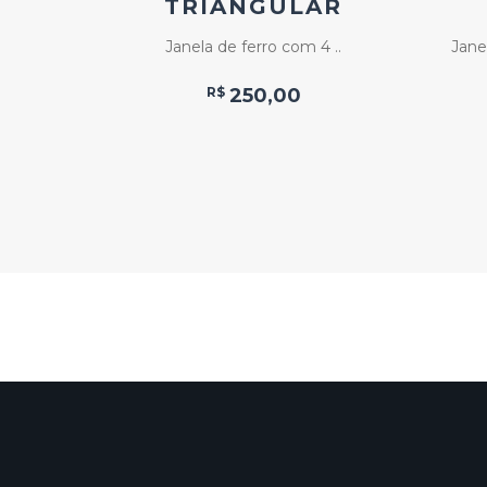
TRIANGULAR
..
Janela de ferro com 4 ..
Jane
R$
250,00