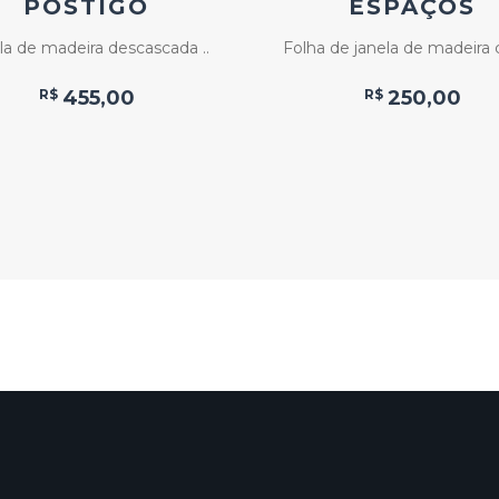
POSTIGO
ESPAÇOS
la de madeira descascada ..
Folha de janela de madeira 
R$
455,00
R$
250,00