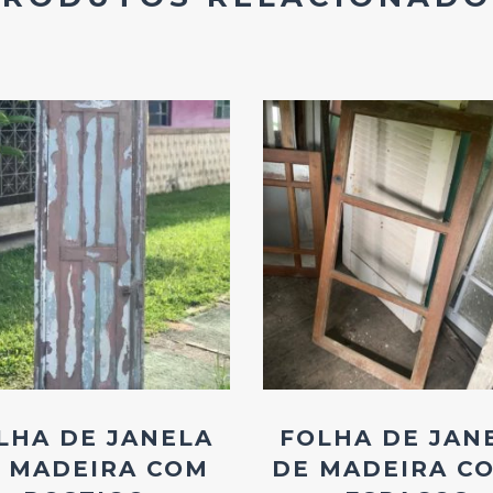
Add
Add
ao
ao
Favoritos
Favoritos
LHA DE JANELA
FOLHA DE JAN
 MADEIRA COM
DE MADEIRA CO