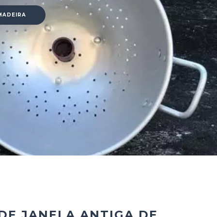
MADEIRA
DE JANELA ANTIGA DE