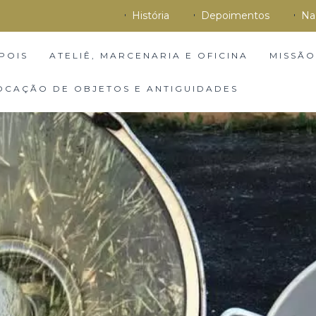
História
Depoimentos
Na
POIS
ATELIÊ, MARCENARIA E OFICINA
MISSÃO
OCAÇÃO DE OBJETOS E ANTIGUIDADES