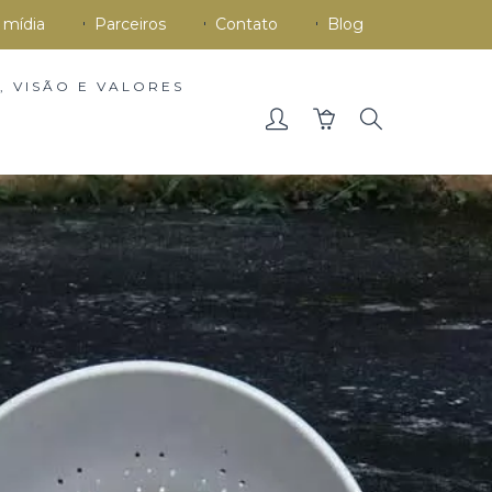
 mídia
Parceiros
Contato
Blog
, VISÃO E VALORES