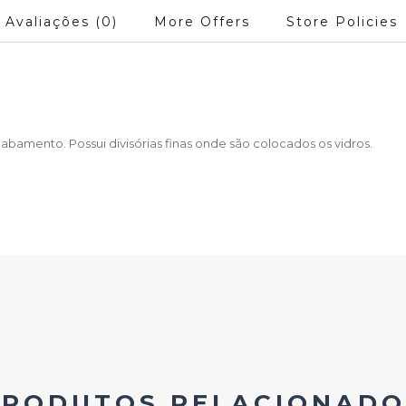
Avaliações (0)
More Offers
Store Policies
bamento. Possui divisórias finas onde são colocados os vidros.
PRODUTOS RELACIONADO