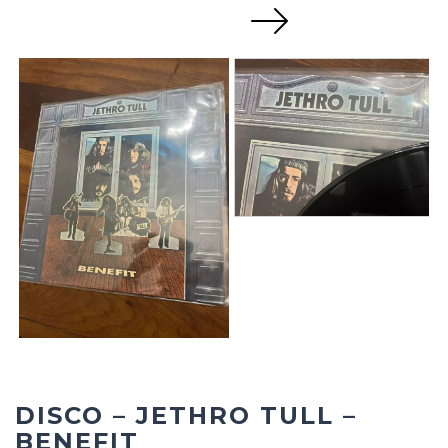
Next
DISCO – JETHRO TULL –
BENEFIT