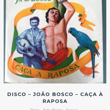
Add
ao
Favoritos
DISCO – JOÃO BOSCO – CAÇA À
RAPOSA