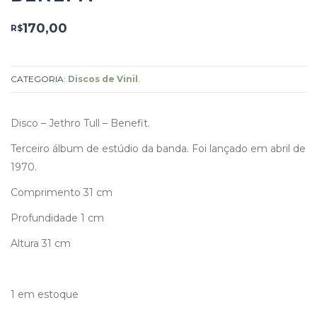
170,00
R$
CATEGORIA:
Discos de Vinil
.
Disco – Jethro Tull – Benefit.
Terceiro álbum de estúdio da banda. Foi lançado em abril de
1970.
Comprimento 31 cm
Profundidade 1 cm
Altura 31 cm
1 em estoque