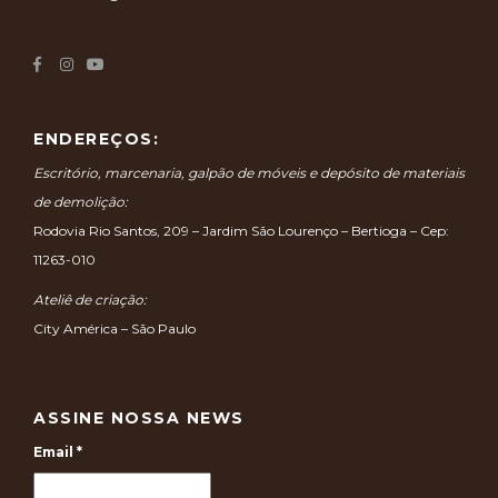
ENDEREÇOS:
Escritório, marcenaria, galpão de móveis e depósito de materiais
de demolição:
Rodovia Rio Santos, 209 – Jardim São Lourenço – Bertioga – Cep:
11263-010
Ateliê de criação:
City América – São Paulo
ASSINE NOSSA NEWS
Email
*