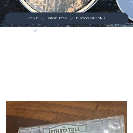
HOME
PRODUTOS
DISCOS DE VINIL
DISCO – JETHRO TULL – BENEFIT