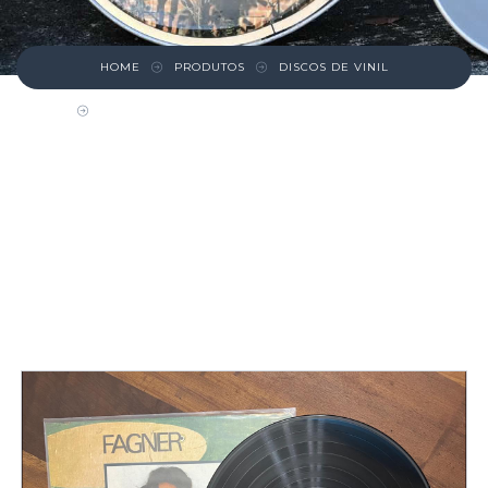
HOME
PRODUTOS
DISCOS DE VINIL
DISCO – FAGNER – MANERA FRU FRU MANERA