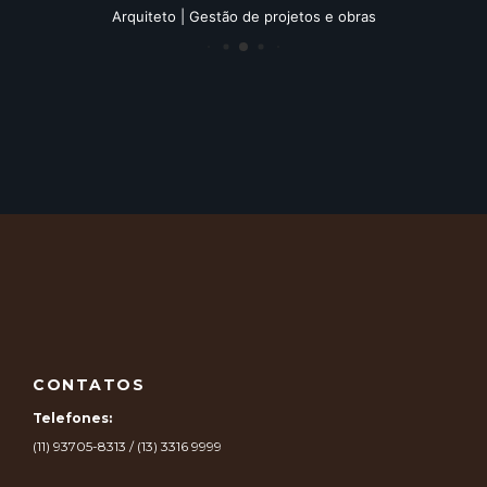
Arquiteto | Gestão de projetos e obras
CONTATOS
Telefones:
(11) 93705-8313 / (13) 3316 9999