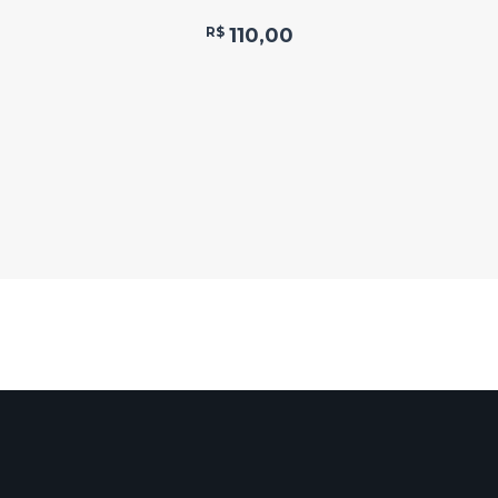
R$
110,00