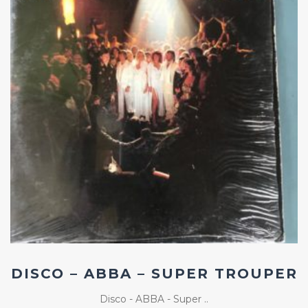
Add
ao
Favoritos
DISCO – ABBA – SUPER TROUPER
Disco - ABBA - Super ..