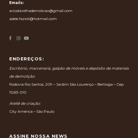
Emails:
arcodavelhademolicao@gmail.com
adele.fazioli@hotmail.com
ENDEREÇOS:
Escritório, marcenaria, galpão de móveis e depósito de materiais
de demolição:
Rodovia Rio Santos, 209 – Jardim São Lourenço – Bertioga – Cep:
11263-010
Ateliê de criação:
City América – São Paulo
ASSINE NOSSA NEWS