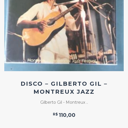
Add
ao
Favoritos
DISCO – GILBERTO GIL –
MONTREUX JAZZ
Gilberto Gil - Montreux ..
R$
110,00