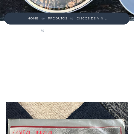
HOME
PRODUTOS
DISCOS DE VINIL
DISCO – CAPITAL INICIAL