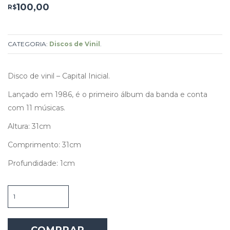
100,00
R$
CATEGORIA:
Discos de Vinil
.
Disco de vinil – Capital Inicial.
Lançado em 1986, é o primeiro álbum da banda e conta
com 11 músicas.
Altura: 31cm
Comprimento: 31cm
Profundidade: 1cm
Disco
-
Capital
Inicial
COMPRAR