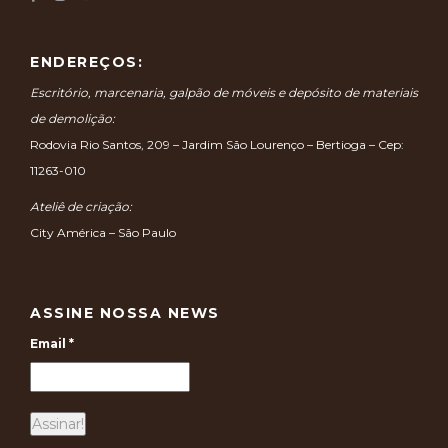
ENDEREÇOS:
Escritório, marcenaria, galpão de móveis e depósito de materiais
de demolição:
Rodovia Rio Santos, 209 – Jardim São Lourenço – Bertioga – Cep:
11263-010
Ateliê de criação:
City América – São Paulo
ASSINE NOSSA NEWS
Email
*