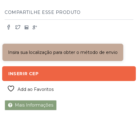
COMPARTILHE ESSE PRODUTO
Insira sua localização para obter o método de envio
INSERIR CEP
Add ao Favoritos
Mais Informações