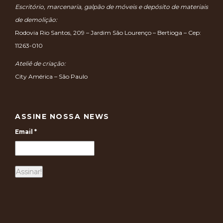
Escritório, marcenaria, galpão de móveis e depósito de materiais
de demolição:
Rodovia Rio Santos, 209 – Jardim São Lourenço – Bertioga – Cep:
11263-010
Ateliê de criação:
City América – São Paulo
ASSINE NOSSA NEWS
Email
*