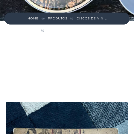
HOME
PRODUTOS
DISCOS DE VINIL
DISCO – BREAD – MANNA