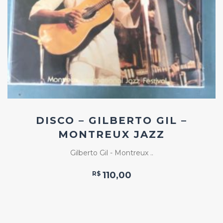
ao
Favoritos
DISCO – GILBERTO GIL –
MONTREUX JAZZ
Gilberto Gil - Montreux ..
R$
110,00