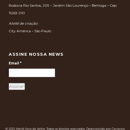
Rodovia Rio Santos, 209 – Jardim São Lourenço – Bertioga – Cep:
11263-010
Ateliê de criação:
City América – São Paulo
ASSINE NOSSA NEWS
Email
*
© 2021 Ateliê Arco da Velha. Todos os direitos reservados. Desenvolvido por Carranca