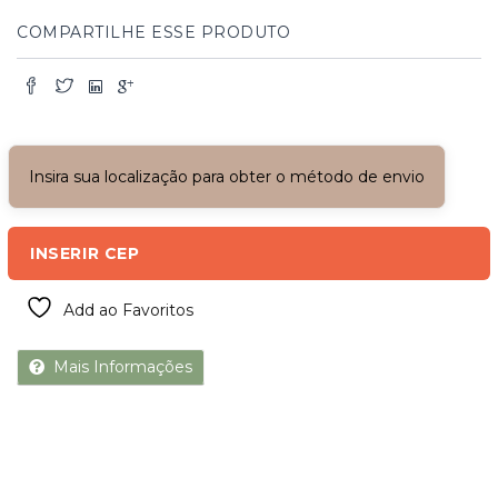
COMPARTILHE ESSE PRODUTO
Insira sua localização para obter o método de envio
INSERIR CEP
Add ao Favoritos
Mais Informações