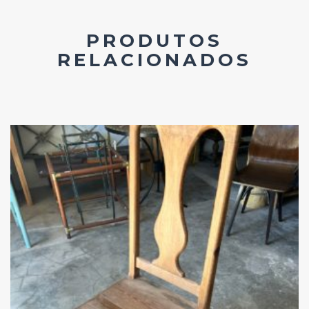
PRODUTOS
RELACIONADOS
Add
ao
Favoritos