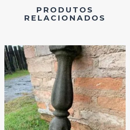
PRODUTOS
RELACIONADOS
Add
ao
Favoritos