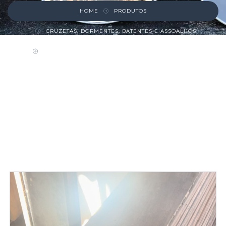
HOME
PRODUTOS
CRUZETAS, DORMENTES, BATENTES E ASSOALHOS
ASSOALHO DE DEMOLIÇÃO – IPÊ 20CM
LARGURA