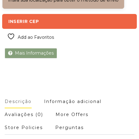
Insira sua localização para obter o método de envio
INSERIR CEP
Add ao Favoritos
Mais Informações
Descrição
Informação adicional
Avaliações (0)
More Offers
Store Policies
Perguntas