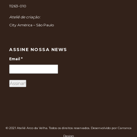
11263-010
Ateliê de criação:
City América – São Paulo
ASSINE NOSSA NEWS
Email
*
© 2021 Ateliê Arco da Velha. Todos os direitos reservados. Desenvolvido por Carranca
Design