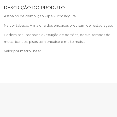
DESCRIÇÃO DO PRODUTO
Assoalho de demolição – Ipê 20cm largura.
Na cor tabaco. A maioria dos encaixes precisam de restauração.
Podem ser usados na execução de portões, decks, tampos de
mesa, bancos, pisos sem encaixe e muito mais…
Valor por metro linear.