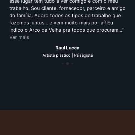
esse lugar tem tudo a ver comigo e com o meu
trabalho. Sou cliente, fornecedor, parceiro e amigo
da família. Adoro todos os tipos de trabalho que
fazemos juntos... e vem muito mais por aí! Eu
indico o Arco da Velha pra todos que procuram...
Ver mais
Raul Lucca
Artista plástico | Paisagista