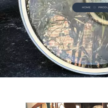
HOME
PROD