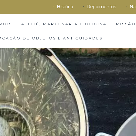
História
Depoimentos
Na
POIS
ATELIÊ, MARCENARIA E OFICINA
MISSÃO
OCAÇÃO DE OBJETOS E ANTIGUIDADES