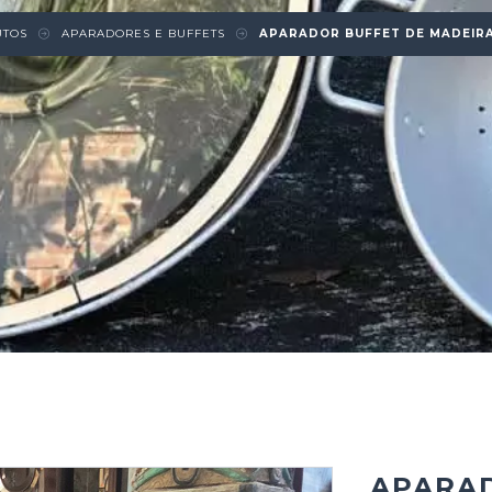
UTOS
APARADORES E BUFFETS
APARADOR BUFFET DE MADEIR
APARAD