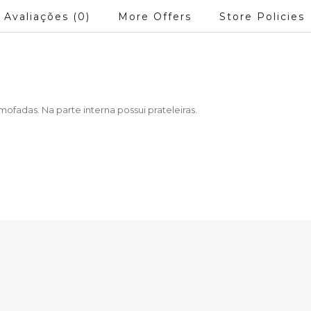
Avaliações (0)
More Offers
Store Policies
mofadas. Na parte interna possui prateleiras.