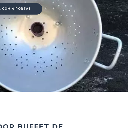
A COM 4 PORTAS
OR BUFFET DE