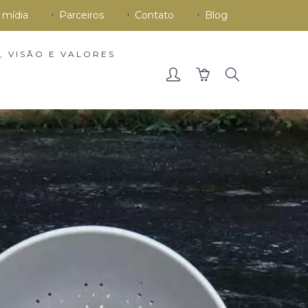
 mídia
Parceiros
Contato
Blog
, VISÃO E VALORES