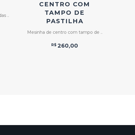
CENTRO COM
TAMPO DE
as ..
Mesa d
PASTILHA
Mesinha de centro com tampo de ..
R$
260,00